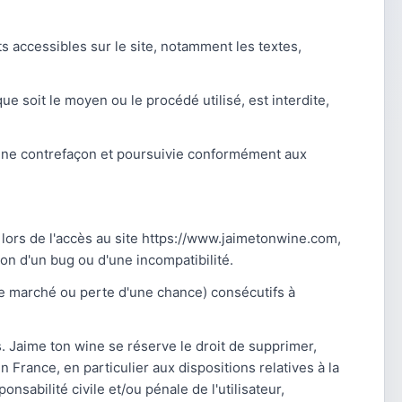
ts accessibles sur le site, notamment les textes,
ue soit le moyen ou le procédé utilisé, est interdite,
d'une contrefaçon et poursuivie conformément aux
 lors de l'accès au site https://www.jaimetonwine.com,
tion d'un bug ou d'une incompatibilité.
e marché ou perte d'une chance) consécutifs à
s. Jaime ton wine se réserve le droit de supprimer,
France, en particulier aux dispositions relatives à la
sabilité civile et/ou pénale de l'utilisateur,