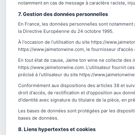
notamment en cas de message à caractère raciste, injur
7. Gestion des données personnelles
En France, les données personnelles sont notamment pro
la Directive Européenne du 24 octobre 1995.
À l'occasion de l'utilisation du site https://www.jaimeto
https://www.jaimetonwine.com, le fournisseur d'accès de l
En tout état de cause, Jaime ton wine ne collecte des i
https://www.jaimetonwine.com. L'utilisateur fournit ces
précisé à l'utilisateur du site https://www.jaimetonwine
Conformément aux dispositions des articles 38 et suivant
droit d'accès, de rectification et d'opposition aux do
d'identité avec signature du titulaire de la pièce, en p
Les bases de données sont protégées par les dispositions
bases de données.
8. Liens hypertextes et cookies