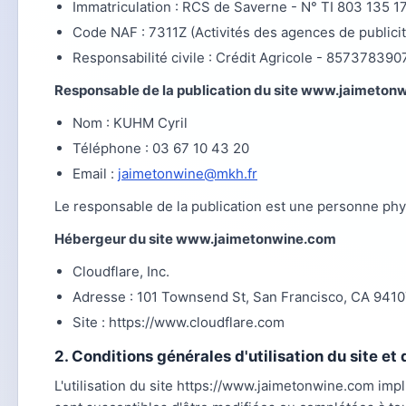
Immatriculation : RCS de Saverne - N° TI 803 135 1
Code NAF : 7311Z (Activités des agences de publicit
Responsabilité civile : Crédit Agricole - 857378390
Responsable de la publication du site www.jaimeton
Nom : KUHM Cyril
Téléphone : 03 67 10 43 20
Email :
jaimetonwine@mkh.fr
Le responsable de la publication est une personne phy
Hébergeur du site www.jaimetonwine.com
Cloudflare, Inc.
Adresse : 101 Townsend St, San Francisco, CA 94107
Site : https://www.cloudflare.com
2. Conditions générales d'utilisation du site e
L'utilisation du site https://www.jaimetonwine.com impli