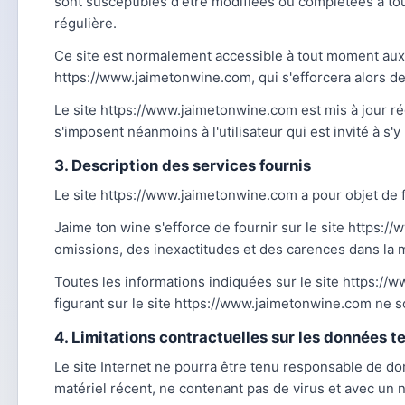
sont susceptibles d'être modifiées ou complétées à tou
régulière.
Ce site est normalement accessible à tout moment aux 
https://www.jaimetonwine.com, qui s'efforcera alors de
Le site https://www.jaimetonwine.com est mis à jour r
s'imposent néanmoins à l'utilisateur qui est invité à s'
3. Description des services fournis
Le site https://www.jaimetonwine.com a pour objet de f
Jaime ton wine s'efforce de fournir sur le site https:
omissions, des inexactitudes et des carences dans la mis
Toutes les informations indiquées sur le site https://w
figurant sur le site https://www.jaimetonwine.com ne s
4. Limitations contractuelles sur les données 
Le site Internet ne pourra être tenu responsable de domma
matériel récent, ne contenant pas de virus et avec un 