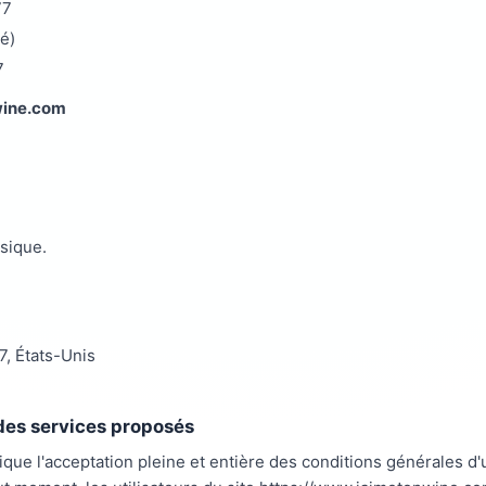
77
é)
7
wine.com
sique.
, États-Unis
t des services proposés
que l'acceptation pleine et entière des conditions générales d'ut