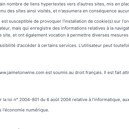
in nombre de liens hypertextes vers d'autres sites, mis en pla
ntenu des sites ainsi visités, et n'assumera en conséquence aucun
st susceptible de provoquer l'installation de cookie(s) sur l'ord
ilisateur, mais qui enregistre des informations relatives à la navi
r le site, et ont également vocation à permettre diverses mesures
ssibilité d'accéder à certains services. L'utilisateur peut toutefo
//www.jaimetonwine.com est soumis au droit français. Il est fait at
la loi n° 2004-801 du 6 août 2004 relative à l'informatique, aux 
ns l'économie numérique.