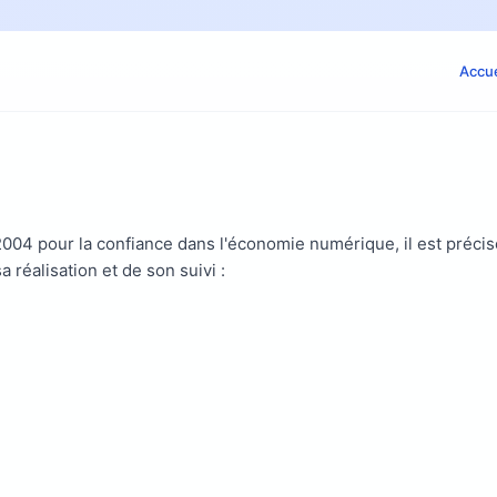
Accue
in 2004 pour la confiance dans l'économie numérique, il est préc
a réalisation et de son suivi :