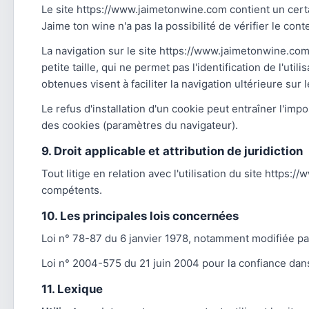
Le site https://www.jaimetonwine.com contient un certa
Jaime ton wine n'a pas la possibilité de vérifier le co
La navigation sur le site https://www.jaimetonwine.com e
petite taille, qui ne permet pas l'identification de l'ut
obtenues visent à faciliter la navigation ultérieure su
Le refus d'installation d'un cookie peut entraîner l'impo
des cookies (paramètres du navigateur).
9. Droit applicable et attribution de juridiction
Tout litige en relation avec l'utilisation du site https:
compétents.
10. Les principales lois concernées
Loi n° 78-87 du 6 janvier 1978, notamment modifiée par 
Loi n° 2004-575 du 21 juin 2004 pour la confiance da
11. Lexique