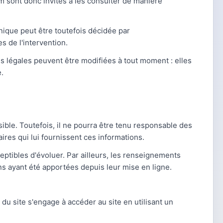
m sont donc invités à les consulter de manière
nique peut être toutefois décidée par
s de l'intervention.
s légales peuvent être modifiées à tout moment : elles
e.
ible. Toutefois, il ne pourra être tenu responsable des
aires qui lui fournissent ces informations.
eptibles d'évoluer. Par ailleurs, les renseignements
ns ayant été apportées depuis leur mise en ligne.
r du site s'engage à accéder au site en utilisant un