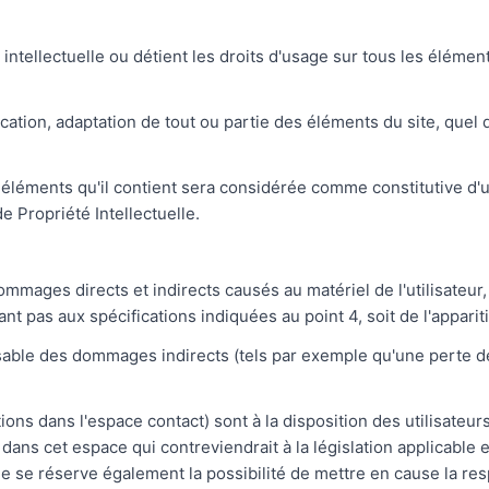
 intellectuelle ou détient les droits d'usage sur tous les élémen
ation, adaptation de tout ou partie des éléments du site, quel q
es éléments qu'il contient sera considérée comme constitutive 
e Propriété Intellectuelle.
mages directs et indirects causés au matériel de l'utilisateur,
dant pas aux spécifications indiquées au point 4, soit de l'appari
able des dommages indirects (tels par exemple qu'une perte d
ions dans l'espace contact) sont à la disposition des utilisateur
s cet espace qui contreviendrait à la législation applicable en 
se réserve également la possibilité de mettre en cause la respon