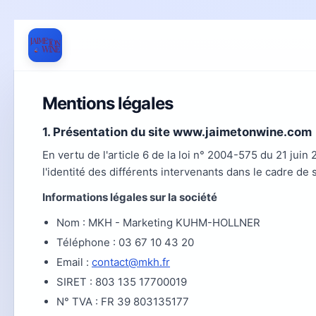
Mentions légales
1. Présentation du site www.jaimetonwine.com
En vertu de l'article 6 de la loi n° 2004-575 du 21 ju
l'identité des différents intervenants dans le cadre de s
Informations légales sur la société
Nom : MKH - Marketing KUHM-HOLLNER
Téléphone : 03 67 10 43 20
Email :
contact@mkh.fr
SIRET : 803 135 17700019
N° TVA : FR 39 803135177