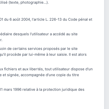
ilisé (texte, photographie…).
1 du 6 août 2004, l'article L. 226-13 du Code pénal et
édiaire desquels l'utilisateur a accédé au site
r.
soin de certains services proposés par le site
il procède par lui-même à leur saisie. Il est alors
 fichiers et aux libertés, tout utilisateur dispose d'un
te et signée, accompagnée d'une copie du titre
11 mars 1996 relative à la protection juridique des