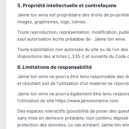
5. Propriété intellectuelle et contrefaçons
Jaime ton wine est propriétaire des droits de propriété
images, graphismes, logo, icônes.
Toute reproduction, représentation, modification, public
sauf autorisation écrite préalable de : Jaime ton wine.
Toute exploitation non autorisée du site ou de l'un d
dispositions des articles L.335-2 et suivants du Code d
6. Limitations de responsabilité
Jaime ton wine ne pourra être tenu responsable des dom
et résultant soit de l'utilisation d'un matériel ne répon
Jaime ton wine ne pourra également être tenu respons
l'utilisation du site https://www.jaimetonwine.com.
Des espaces interactifs (possibilité de poser des quest
sans mise en demeure préalable, tout contenu déposé dan
protection des données. Le cas échéant, Jaime ton wine 