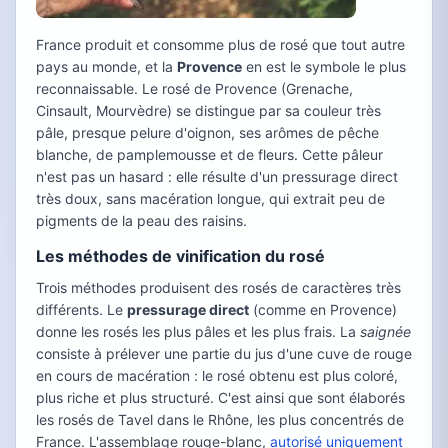
France produit et consomme plus de rosé que tout autre
pays au monde, et la
Provence
en est le symbole le plus
reconnaissable. Le rosé de Provence (Grenache,
Cinsault, Mourvèdre) se distingue par sa couleur très
pâle, presque pelure d'oignon, ses arômes de pêche
blanche, de pamplemousse et de fleurs. Cette pâleur
n'est pas un hasard : elle résulte d'un pressurage direct
très doux, sans macération longue, qui extrait peu de
pigments de la peau des raisins.
Les méthodes de vinification du rosé
Trois méthodes produisent des rosés de caractères très
différents. Le
pressurage direct
(comme en Provence)
donne les rosés les plus pâles et les plus frais. La
saignée
consiste à prélever une partie du jus d'une cuve de rouge
en cours de macération : le rosé obtenu est plus coloré,
plus riche et plus structuré. C'est ainsi que sont élaborés
les rosés de Tavel dans le Rhône, les plus concentrés de
France. L'assemblage rouge-blanc,
autorisé uniquement