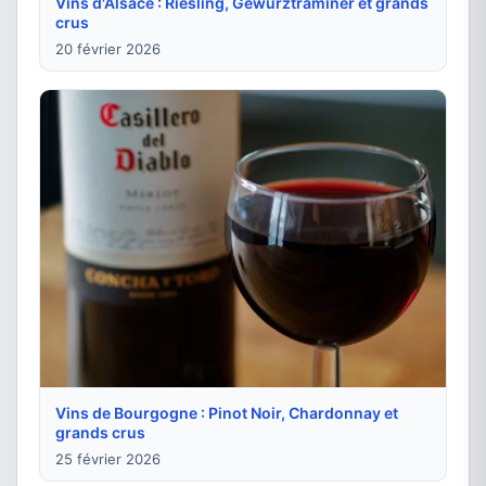
Vins d'Alsace : Riesling, Gewurztraminer et grands
crus
20 février 2026
Vins de Bourgogne : Pinot Noir, Chardonnay et
grands crus
25 février 2026