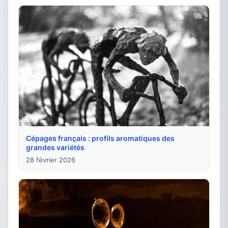
Cépages français : profils aromatiques des
grandes variétés
28 février 2026