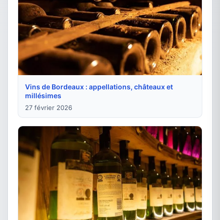
Vins de Bordeaux : appellations, châteaux et
millésimes
27 février 2026